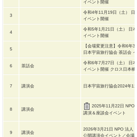
イベント開催
令和4年11月19日（土） 
3
イベント開催
令和5年1月21日（土） 日
4
イベント開催
【会場変更注意】令和6年3
5
日本宇宙旅行協会 茶話会 
令和6年7月27日（土） 日
6
茶話会
イベント開催 クロス日本橋B
7
講演会
日本宇宙旅行協会2024年1
2025年11月22日 N
8
講演会
講演＆座談会イベント
2026年3月21日 NPO 法
9
講演会
公開講演会イベント／会場