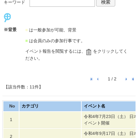
キーワード
※背景
■
は一般参加が可能、背景
■
は会員のみの参加行事です。
イベント報告を閲覧するには、
をクリックしてく
ださい。
1 / 2
【該当件数：11件】
No
カテゴリ
イベント名
令和4年7月23日（土） 日
1
イベント開催
令和4年9月17日（土） 日
2