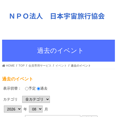
過去のイベント
HOME
TOP
会員専用サービス
イベント
過去のイベント
過去のイベント
表示切替：
予定
過去
カテゴリ
年
月