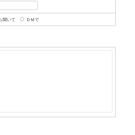
から聞いて
ＤＭで