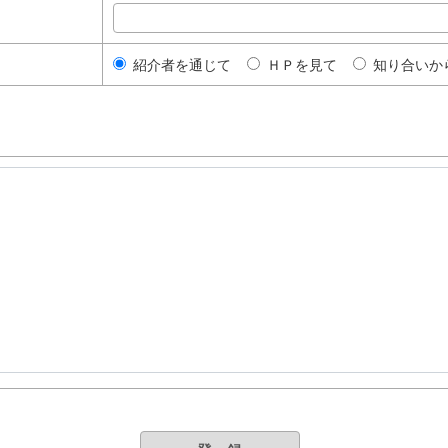
紹介者を通じて
ＨＰを見て
知り合い