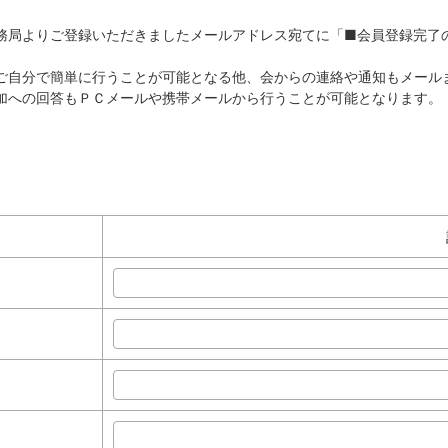
務局よりご登録いただきましたメールアドレス宛てに「■会員登録完了
ご自分で簡単に行うことが可能となる他、会からの連絡や通知もメール
加への回答もＰＣメールや携帯メールから行うことが可能となります。