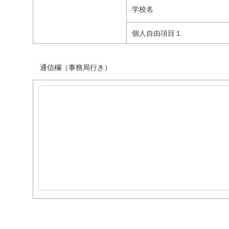
学校名
個人自由項目１
通信欄（事務局行き）