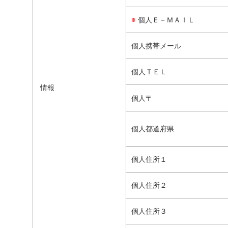
※
個人Ｅ－ＭＡＩＬ
個人携帯メール
個人ＴＥＬ
情報
個人〒
個人都道府県
個人住所１
個人住所２
個人住所３