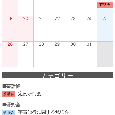
茶話会
19
20
21
22
23
24
25
26
27
28
29
30
31
カテゴリー
■茶話解
定例研究会
茶話会
■研究会
宇宙旅行に関する勉強会
講演会