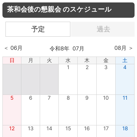
茶和会後の懇親会 のスケジュール
予定
過去
＜ 06月
08月 ＞
令和8年
07月
日
月
火
水
木
金
土
1
2
3
4
5
6
7
8
9
10
11
12
13
14
15
16
17
18