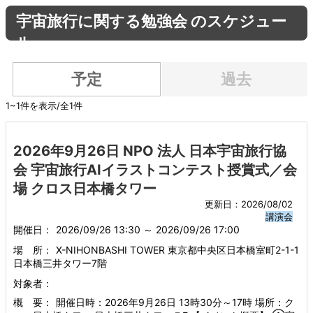
宇宙旅行に関する勉強会 のスケジュー
ル
予定
過去
1~1件を表示/全1件
2026年9月26日 NPO 法人 日本宇宙旅行協
会 宇宙旅行AIイラストコンテスト授賞式／会
場 クロス日本橋タワー
更新日：2026/08/02
講演会
開催日：
2026/09/26 13:30 ～ 2026/09/26 17:00
場 所：
X-NIHONBASHI TOWER 東京都中央区日本橋室町2-1-1
日本橋三井タワー7階
対象者：
概 要：
開催日時：2026年9月26日 13時30分～17時 場所：ク